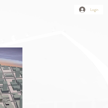
Login